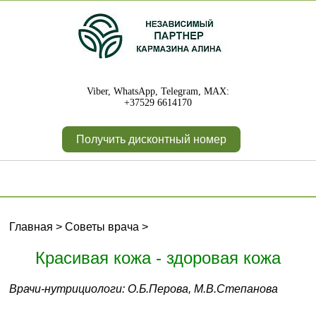
Viber, WhatsApp, Telegram, MAX:
+37529 6614170
Получить дисконтный номер
Главная
>
Советы врача
>
Красивая кожа - здоровая кожа
Врачи-нутрициологи: О.Б.Перова, М.В.Степанова