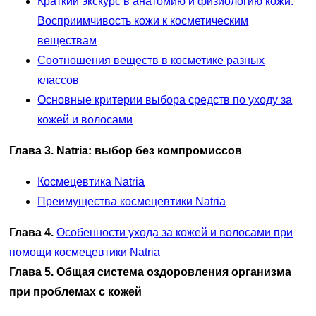
Краткий экскурс в анатомию и физиологию кожи.
Восприимчивость кожи к косметическим
веществам
Соотношения веществ в косметике разных
классов
Основные критерии выбора средств по уходу за
кожей и волосами
Глава 3. Natria: выбор без компромиссов
Космецевтика Natria
Преимущества космецевтики Natria
Глава 4.
Особенности ухода за кожей и волосами при
помощи космецевтики Natria
Глава 5. Общая система оздоровления организма
при проблемах с кожей