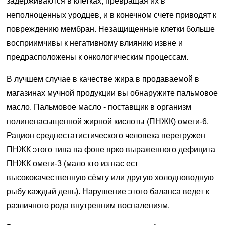
задерживаются в клетках, превращая их в
неполноценных уродцев, и в конечном счете приводят к
повреждению мембран. Незащищенные клетки больше
восприимчивы к негативному влиянию извне и
предрасположены к онкологическим процессам.
В лучшем случае в качестве жира в продаваемой в
магазинах мучной продукции вы обнаружите пальмовое
масло. Пальмовое масло - поставщик в организм
полиненасыщенной жирной кислоты (ПНЖК) омеги-6.
Рацион среднестатистического человека перегружен
ПНЖК этого типа па фоне ярко выраженного дефицита
ПНЖК омеги-3 (мало кто из нас ест
высококачественную сёмгу или другую холодноводную
рыбу каждый день). Нарушение этого баланса ведет к
различного рода внутренним воспалениям.