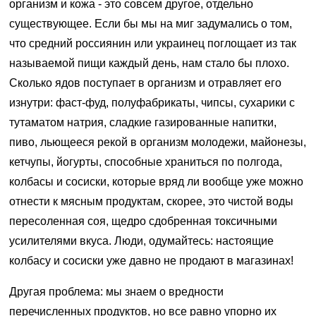
организм и кожа - это совсем другое, отдельно
существующее. Если бы мы на миг задумались о том,
что средний россиянин или украинец поглощает из так
называемой пищи каждый день, нам стало бы плохо.
Сколько ядов поступает в организм и отравляет его
изнутри: фаст-фуд, полуфабрикаты, чипсы, сухарики с
тутаматом натрия, сладкие газированные напитки,
пиво, льющееся рекой в организм молодежи, майонезы,
кетчупы, йогурты, способные храниться по полгода,
колбасы и сосиски, которые вряд ли вообще уже можно
отнести к мясным продуктам, скорее, это чистой воды
пересоленная соя, щедро сдобренная токсичными
усилителями вкуса. Люди, одумайтесь: настоящие
колбасу и сосиски уже давно не продают в магазинах!
Другая проблема: мы знаем о вредности
перечисленных продуктов, но все равно упорно их