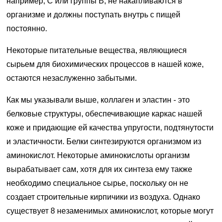
например, С или группы В, не накапливаются в
организме и должны поступать внутрь с пищей
постоянно.
Некоторые питательные вещества, являющиеся
сырьем для биохимических процессов в нашей коже,
остаются незаслуженно забытыми.
Как мы указывали выше, коллаген и эластин - это
белковые структуры, обеспечивающие каркас нашей
коже и придающие ей качества упругости, подтянутости
и эластичности. Белки синтезируются организмом из
аминокислот. Некоторые аминокислоты организм
вырабатывает сам, хотя для их синтеза ему также
необходимо специальное сырье, поскольку он не
создает строительные кирпичики из воздуха. Однако
существует 8 незаменимых аминокислот, которые могут