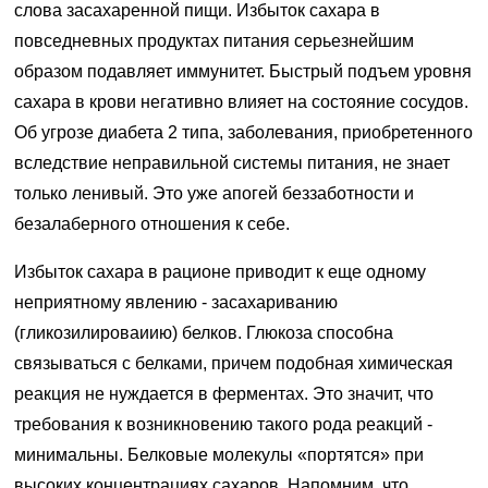
слова засахаренной пищи. Избыток сахара в
повседневных продуктах питания серьезнейшим
образом подавляет иммунитет. Быстрый подъем уровня
сахара в крови негативно влияет на состояние сосудов.
Об угрозе диабета 2 типа, заболевания, приобретенного
вследствие неправильной системы питания, не знает
только ленивый. Это уже апогей беззаботности и
безалаберного отношения к себе.
Избыток сахара в рационе приводит к еще одному
неприятному явлению - засахариванию
(гликозилироваиию) белков. Глюкоза способна
связываться с белками, причем подобная химическая
реакция не нуждается в ферментах. Это значит, что
требования к возникновению такого рода реакций -
минимальны. Белковые молекулы «портятся» при
высоких концентрациях сахаров. Напомним, что