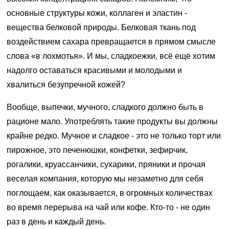
основные структуры кожи, коллаген и эластин -
вещества белковой природы. Белковая ткань под
воздействием сахара превращается в прямом смысле
слова «в лохмотья». И мы, сладкоежки, всё еще хотим
надолго оставаться красивыми и молодыми и
хвалиться безупречной кожей?
Вообще, выпечки, мучного, сладкого должно быть в
рационе мало. Употреблять такие продукты вы должны
крайне редко. Мучное и сладкое - это не только торт или
пирожное, это печенюшки, конфетки, зефирчик,
рогалики, круассанчики, сухарики, пряники и прочая
веселая компания, которую мы незаметно для себя
поглощаем, как оказывается, в огромных количествах
во время перерыва на чай или кофе. Кто-то - не один
раз в день и каждый день.