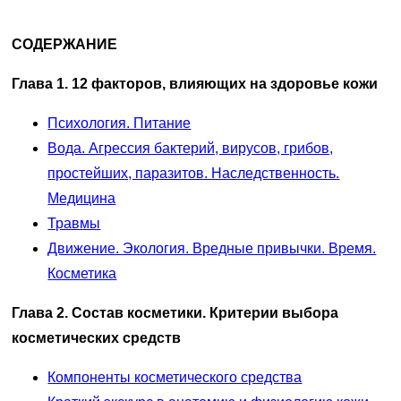
СОДЕРЖАНИЕ
Глава 1. 12 факторов, влияющих на здоровье кожи
Психология. Питание
Вода. Агрессия бактерий, вирусов, грибов,
простейших, паразитов. Наследственность.
Медицина
Травмы
Движение. Экология. Вредные привычки. Время.
Косметика
Глава 2. Состав косметики. Критерии выбора
косметических средств
Компоненты косметического средства