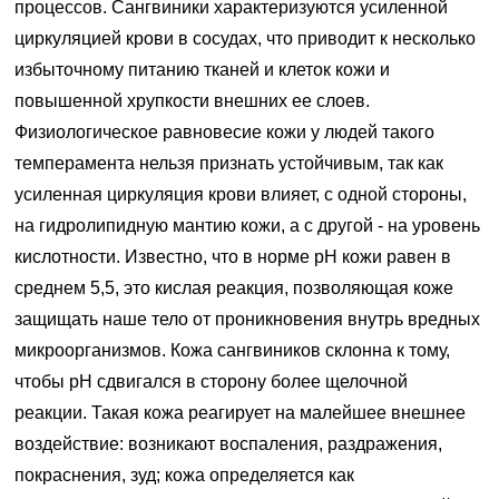
процессов. Сангвиники характеризуются усиленной
циркуляцией крови в сосудах, что приводит к несколько
избыточному питанию тканей и клеток кожи и
повышенной хрупкости внешних ее слоев.
Физиологическое равновесие кожи у людей такого
темперамента нельзя признать устойчивым, так как
усиленная циркуляция крови влияет, с одной стороны,
на гидролипидную мантию кожи, а с другой - на уровень
кислотности. Известно, что в норме рН кожи равен в
среднем 5,5, это кислая реакция, позволяющая коже
защищать наше тело от проникновения внутрь вредных
микроорганизмов. Кожа сангвиников склонна к тому,
чтобы рН сдвигался в сторону более щелочной
реакции. Такая кожа реагирует на малейшее внешнее
воздействие: возникают воспаления, раздражения,
покраснения, зуд; кожа определяется как