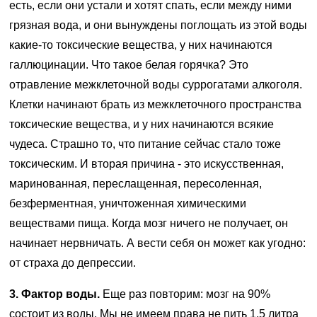
есть, если они устали и хотят спать, если между ними
грязная вода, и они вынуждены поглощать из этой воды
какие-то токсические вещества, у них начинаются
галлюцинации. Что такое белая горячка? Это
отравление межклеточной воды суррогатами алкоголя.
Клетки начинают брать из межклеточного пространства
токсические вещества, и у них начинаются всякие
чудеса. Страшно то, что питание сейчас стало тоже
токсическим. И вторая причина - это искусственная,
маринованная, переслащенная, пересоленная,
безферментная, уничтоженная химическими
веществами пища. Когда мозг ничего не получает, он
начинает нервничать. А вести себя он может как угодно:
от страха до депрессии.
3. Фактор воды.
Еще раз повторим: мозг на 90%
состоит из воды. Мы не имеем права не пить 1,5 литра