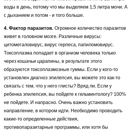
воды в день, потому что мы выделяем 1,5 литра мочи. А
с дыханием и потом - и того больше.
4. Фактор паразитов.
Огромное количество паразитов
живет в головном мозге. Различные вирусы:
цитомегаловирус, вирус герпеса, папиломовирус.
Токсоплазма попадает в организм человека только
через кошачьи царапины, в результате этого
образуются токсоплазмозные гуммы. Если у кого-то
установлен диагноз эпилепсия, вы можете это как-то
связать с тем, что у него глисты? Вряд ли. Если у
ребенка эпилепсия, вы пойдете к гельминтологу? 100%
не пойдете. И напрасно. Очень важно установить
направление, в котором идти. Необходимо проводить
какие-то определенные действия,
противопаразитарные программы, или хотя бы