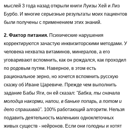
мыслей 3 года назад открыли книги Луизы Хей и Лиз
Бурбо. И многие серьезные результаты моих пациентов
были получены с применением этих знаний.
2. Фактор питания.
Психические нарушения
корректируются зачастую инквизиторскими методами. У
человека нехватка витаминов, минералов, а его
уговаривают вспомнить, как он рождался, как проходил
по родовым путям. Наверное, в этом есть
рациональное зерно, но хочется вспомнить русскую
сказку об Иване Царевиче. Прежде чем выполнить
задание Бабы Яги, он ей сказал:
"Бабка, ты сначала
молодца накорми, напои, в баньке попарь, а потом и
дело спрашивай".
100% работающий алгоритм. Нельзя
подавить деятельность маленьких одноклеточных
живых существ - нейронов. Если они голодны и хотят