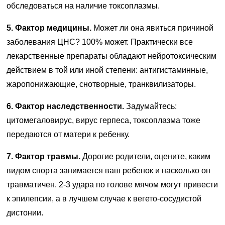
обследоваться на наличие токсоплазмы.
5. Фактор медицины.
Может ли она явиться причиной
заболевания ЦНС? 100% может. Практически все
лекарственные препараты обладают нейротоксическим
действием в той или иной степени: антигистаминные,
жаропонижающие, снотворные, транквилизаторы.
6. Фактор наследственности.
Задумайтесь:
цитомегаловирус, вирус герпеса, токсоплазма тоже
передаются от матери к ребенку.
7. Фактор травмы.
Дорогие родители, оцените, каким
видом спорта занимается ваш ребенок и насколько он
травматичен. 2-3 удара по голове мячом могут привести
к эпилепсии, а в лучшем случае к вегето-сосудистой
дистонии.