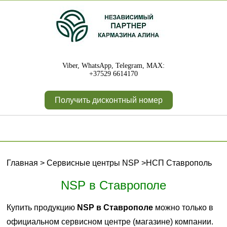
Viber, WhatsApp, Telegram, MAX:
+37529 6614170
Получить дисконтный номер
Главная
>
Сервисные центры NSP
>
НСП Ставрополь
NSP в Ставрополе
Купить продукцию
NSP в Ставрополе
можно только в
официальном сервисном центре (магазине) компании.