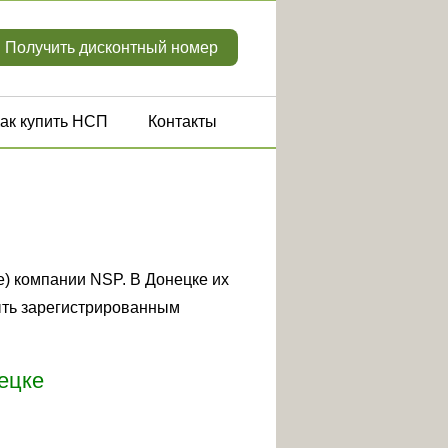
Получить дисконтный номер
ак купить НСП
Контакты
) компании NSP. В Донецке их
быть зарегистрированным
ецке