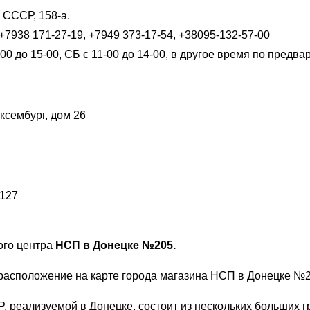
я СССР, 158-а.
+7938 171-27-19, +7949 373-17-54, +38095-132-57-00
0 до 15-00, СБ с 11-00 до 14-00, в другое время по предв
ксембург, дом 26
 127
ого центра
НСП в Донецке №205.
, реализуемой в Донецке, состоит из нескольких больших г