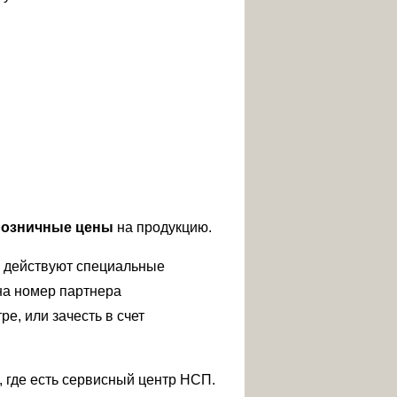
розничные цены
на продукцию.
) действуют специальные
 на номер партнера
е, или зачесть в счет
 где есть сервисный центр НСП.