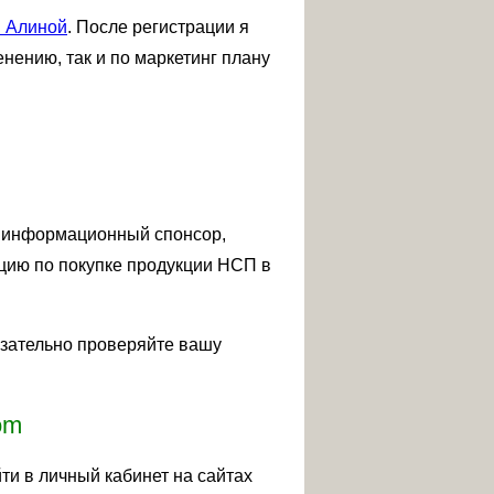
 Алиной
. После регистрации я
нению, так и по маркетинг плану
аш информационный спонсор,
кцию по покупке продукции НСП в
язательно проверяйте вашу
om
и в личный кабинет на сайтах