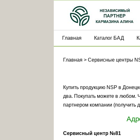
Главная
Каталог БАД
К
Главная
>
Сервисные центры N
Купить продукцию NSP в Донецк
два. Покупать можете в любом. 
партнером компании (получить д
Адр
Сервисный центр №81