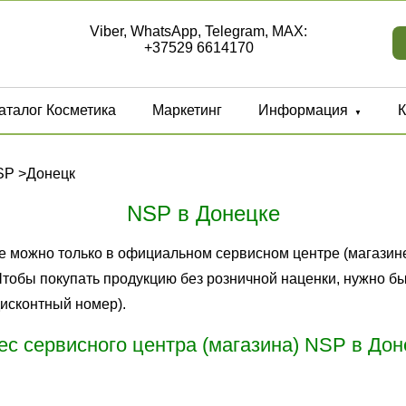
Viber, WhatsApp, Telegram, MAX:
+37529 6614170
аталог Косметика
Маркетинг
Информация
К
▼
SP
>
Донецк
NSP в Донецке
е можно только в официальном сервисном центре (магазине
Чтобы покупать продукцию без розничной наценки, нужно 
исконтный номер).
ес сервисного центра (магазина) NSP в Дон