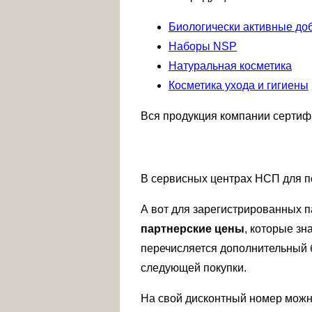
Биологически активные до
Наборы NSP
Натуральная косметика
Косметика ухода и гигиены
Вся продукция компании сертиф
В сервисных центрах НСП для п
А вот для зарегистрированных 
партнерские цены
, которые зн
перечисляется дополнительный б
следующей покупки.
На свой дисконтный номер можно