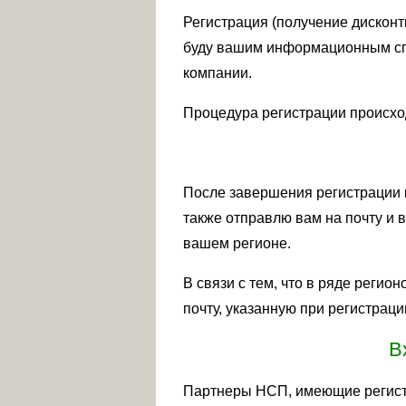
Регистрация (получение дисконт
буду вашим информационным спон
компании.
Процедура регистрации происход
После завершения регистрации к
также отправлю вам на почту и 
вашем регионе.
В связи с тем, что в ряде реги
почту, указанную при регистраци
В
Партнеры НСП, имеющие регистр